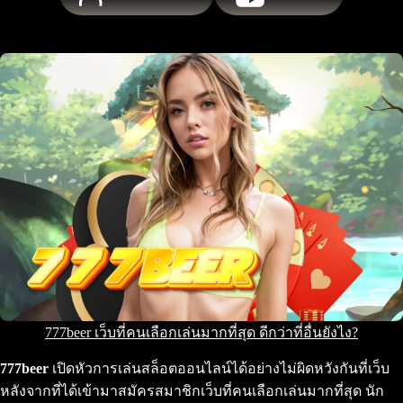
777beer เว็บที่คนเลือกเล่นมากที่สุด ดีกว่าที่อื่นยังไง?
777beer
เปิดหัวการเล่นสล็อตออนไลน์ได้อย่างไม่ผิดหวังกันที่เว็บ
หลังจากที่ได้เข้ามาสมัครสมาชิกเว็บที่คนเลือกเล่นมากที่สุด นัก