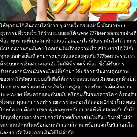
ให้ทุกคนได้เงินออนไลน์ง่าย ๆ ผ่านเว็บตรงแห่งนี้ พัฒนาระบบ
ธุรกรรมที่รวดเร็ว ได้ผ่านระบบออโต้
www 777beer
ออกมาอย่างดี
ที่สุด ทุกท่านที่เป็นสมาชิกเล่นสล็อตออนไลน์กับเรามั่นใจได้ว่าการ
เงินของท่านจะมั่นคง โดดเด่นในเรื่องความเร็ว สร้างรายได้ให้กับ
ทุกคนอย่างเต็มที่ สามารถมาเล่นและลงทุนกับ
777beer
เพราะเรา
มีระบบการเงินฝาก-ถอนอัตโนมัติที่รวดเร็วที่สุด ซึ่งได้รับการ
รับรองจากนักพนันออนไลน์ที่เข้ามาใช้บริการ ทีมงานคุณภาพ
ของเราได้พัฒนาระบบนี้เพื่อให้การฝากและถอนเงินของลูกค้าเป็น
ไปอย่างรวดเร็วและมีประสิทธิภาพสูงสุด รองรับการเติมเงินผ่าน
True Wallet ที่สะดวกและทันสมัย หรือจะเป็นธนาคารใด ๆ ก็รองรับ
ทั้งหมด คุณสามารถทำรายการฝาก-ถอนได้ตลอด 24 ชั่วโมง ตอบ
โจทย์ความต้องการของผู้เล่นทุกระดับอย่างแท้จริงปลอดภัย มั่นใจ
ได้ทุกที่ทุกเวลา ทำรายการได้รวดเร็วภายในไม่ถึง 5 วินาที ไม่ว่า
จะฝากหลักหมื่นหรือถอนหลักแสนก็ตาม พร้อมแจกโบนัสก้อนโต
และรางวัลใหญ่ ถอนเงินได้ไม่จำกัด