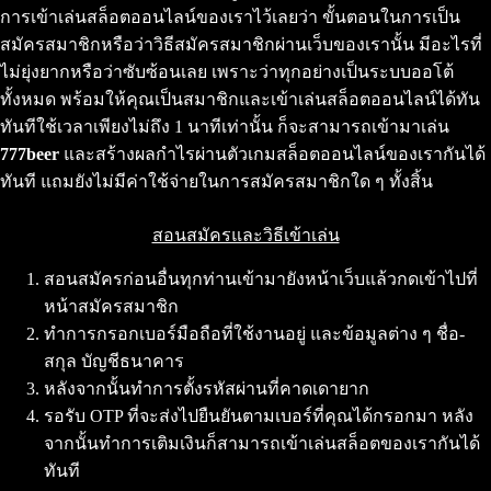
การเข้าเล่นสล็อตออนไลน์ของเราไว้เลยว่า ขั้นตอนในการเป็น
สมัครสมาชิกหรือว่าวิธีสมัครสมาชิกผ่านเว็บของเรานั้น มีอะไรที่
ไม่ยุ่งยากหรือว่าซับซ้อนเลย เพราะว่าทุกอย่างเป็นระบบออโต้
ทั้งหมด พร้อมให้คุณเป็นสมาชิกและเข้าเล่นสล็อตออนไลน์ได้ทัน
ทันทีใช้เวลาเพียงไม่ถึง 1 นาทีเท่านั้น ก็จะสามารถเข้ามาเล่น
777beer
และสร้างผลกำไรผ่านตัวเกมสล็อตออนไลน์ของเรากันได้
ทันที แถมยังไม่มีค่าใช้จ่ายในการสมัครสมาชิกใด ๆ ทั้งสิ้น
สอนสมัครและวิธีเข้าเล่น
สอนสมัครก่อนอื่นทุกท่านเข้ามายังหน้าเว็บแล้วกดเข้าไปที่
หน้าสมัครสมาชิก
ทำการกรอกเบอร์มือถือที่ใช้งานอยู่ และข้อมูลต่าง ๆ ชื่อ-
สกุล บัญชีธนาคาร
หลังจากนั้นทำการตั้งรหัสผ่านที่คาดเดายาก
รอรับ OTP ที่จะส่งไปยืนยันตามเบอร์ที่คุณได้กรอกมา หลัง
จากนั้นทำการเติมเงินก็สามารถเข้าเล่นสล็อตของเรากันได้
ทันที