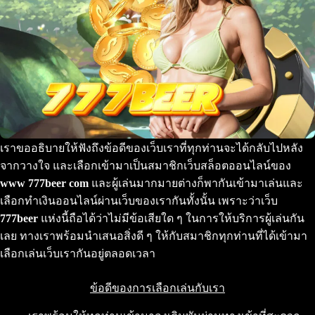
เราขออธิบายให้ฟังถึงข้อดีของเว็บเราที่ทุกท่านจะได้กลับไปหลัง
จากวางใจ และเลือกเข้ามาเป็นสมาชิกเว็บสล็อตออนไลน์ของ
www 777beer com
และผู้เล่นมากมายต่างก็พากันเข้ามาเล่นและ
เลือกทำเงินออนไลน์ผ่านเว็บของเรากันทั้งนั้น เพราะว่าเว็บ
777beer
แห่งนี้ถือได้ว่าไม่มีข้อเสียใด ๆ ในการให้บริการผู้เล่นกัน
เลย ทางเราพร้อมนำเสนอสิ่งดี ๆ ให้กับสมาชิกทุกท่านที่ได้เข้ามา
เลือกเล่นเว็บเรากันอยู่ตลอดเวลา
ข้อดีของการเลือกเล่นกับเรา