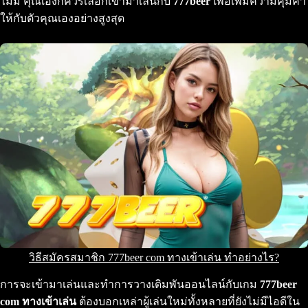
ไม่มี คุณเองก็ควรเลือกเข้ามาเล่นกับ
777beer
เพื่อเพิ่มความคุ้มค่า
ให้กับตัวคุณเองอย่างสูงสุด
วิธีสมัครสมาชิก 777beer com ทางเข้าเล่น
ทำอย่างไร?
การจะเข้ามาเล่นและทำการวางเดิมพันออนไลน์กับเกม
777beer
com ทางเข้าเล่น
ต้องบอกเหล่าผู้เล่นใหม่ทั้งหลายที่ยังไม่มีไอดีใน